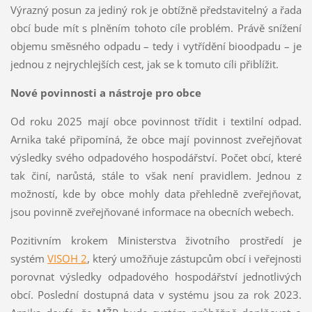
Výrazný posun za jediný rok je obtížně představitelný a řada
obcí bude mít s plněním tohoto cíle problém. Právě snížení
objemu směsného odpadu – tedy i vytřídění bioodpadu – je
jednou z nejrychlejších cest, jak se k tomuto cíli přiblížit.
Nové povinnosti a nástroje pro obce
Od roku 2025 mají obce povinnost třídit i textilní odpad.
Arnika také připomíná, že obce mají povinnost zveřejňovat
výsledky svého odpadového hospodářství. Počet obcí, které
tak činí, narůstá, stále to však není pravidlem. Jednou z
možností, kde by obce mohly data přehledně zveřejňovat,
jsou povinně zveřejňované informace na obecních webech.
Pozitivním krokem Ministerstva životního prostředí je
systém
VISOH 2
, který umožňuje zástupcům obcí i veřejnosti
porovnat výsledky odpadového hospodářství jednotlivých
obcí. Poslední dostupná data v systému jsou za rok 2023.