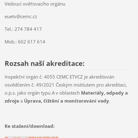
Vedoucí ověřovacího orgánu
euetv@cemc.cz
Tel.: 274 784 417
Mob.: 602 617 614
Rozsah naší akreditace:
Inspekční orgán č. 4055 CEMC ETVCZ je akreditován
osvědčením č. 49/2021 Českým institutem pro akreditaci,
o.p.s. jako orgán typu A v oblastech
Materiály, odpady a
zdroje
a
Úprava, čištění a monitorování vody
.
Ke stažení/download: