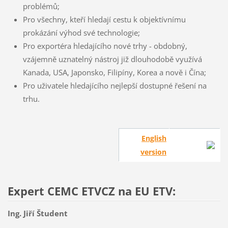
problémů;
Pro všechny, kteří hledají cestu k objektívnímu
prokázání výhod své technologie;
Pro exportéra hledajícího nové trhy - obdobný,
vzájemně uznatelný nástroj již dlouhodobě využívá
Kanada, USA, Japonsko, Filipíny, Korea a nově i Čína;
Pro uživatele hledajícího nejlepší dostupné řešení na
trhu.
English
version
Expert CEMC ETVCZ na EU ETV:
Ing. Jiří Študent