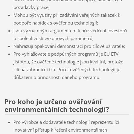
požadavky praxe;
Mohou být využity při zadávání veřejných zakázek k
podpoře nabídek s ověřenou technologií;
Jsou významným argumentem k přesvědčení investorů
o spolehlivosti výkonových parametrů;
Nahrazují opakování demonstrací pro cílové uživatele;
Pro vyhlašovatele podpůrných programů je EU ETV
jistotou, že ověřené technologie jsou kvalitní, protože
cílí na zahraniční trh. Počet ověřených technologií je
důkazem o přínosnosti daného programu.
Pro koho je určeno ověřování
environmentálních technologií?
Pro výrobce a dodavatele technologií reprezentující
inovativní přístup k řešení environmentálních