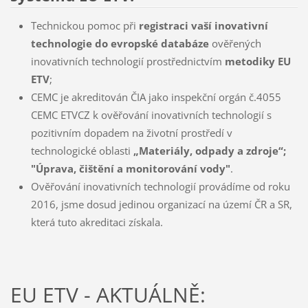
Technickou pomoc při
registraci vaší inovativní
technologie do evropské databáze
ověřených
inovativních technologií prostřednictvím
metodiky EU
ETV
;
CEMC je akreditován ČIA jako inspekční orgán č.4055
CEMC ETVCZ k ověřování inovativních technologií s
pozitivním dopadem na životní prostředí v
technologické oblasti
„Materiály, odpady a zdroje“;
"Úprava, čištění a monitorování vody"
.
Ověřování inovativních technologií provádíme od roku
2016, jsme dosud jedinou organizací na území ČR a SR,
která tuto akreditaci získala.
EU ETV - AKTUÁLNĚ: