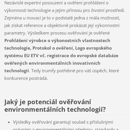
Nezávislé expertní posouzení a ověření prohlášení o
výkonnosti technologie a jejím přínosu pro životní prostředí.
Zejména u inovací je to v podstatě jedna z mála možností,
jak získat reference a objektivně prokázat její výkonnostní
parametry. Výsledkem procesu ověřování je ověřené
Prohlášení výrobce o výkonostních vlastnostech
technologie, Protokol o ověření, Logo evropského
systému EU ETV vč. registrace do evropské databáze
ověřených environmentálních inovativních
technologií
. Tedy trumfy potřebné pro váš úspěch, které
konkurence postrádá.
Jaký je potenciál ověřování
environmentálních technologií?
Výsledky ověřování garantují soulad s příslušnými
právními a environmentálními předpisy, standardy a