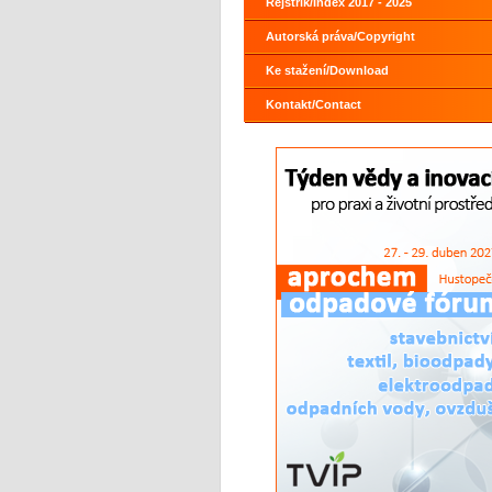
Rejstřík/Index 2017 - 2025
Autorská práva/Copyright
Ke stažení/Download
Kontakt/Contact