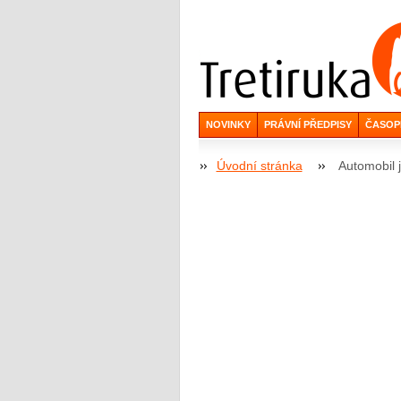
NOVINKY
PRÁVNÍ PŘEDPISY
ČASOP
Úvodní stránka
Automobil 