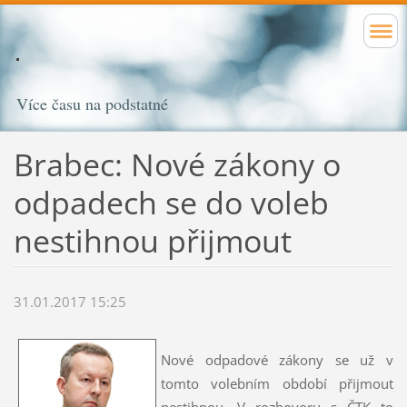
Více času na podstatné
Brabec: Nové zákony o
odpadech se do voleb
nestihnou přijmout
31.01.2017 15:25
Nové odpadové zákony se už v
tomto volebním období přijmout
nestihnou. V rozhovoru s ČTK to