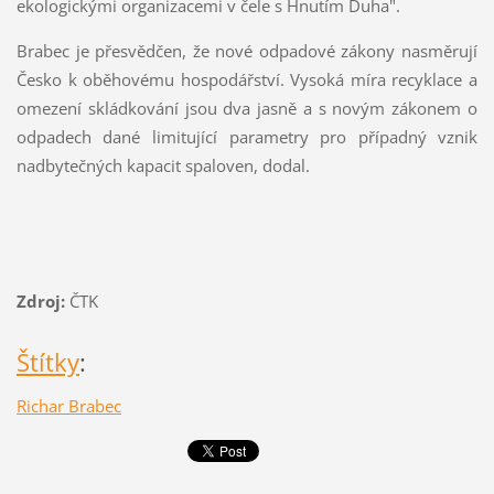
ekologickými organizacemi v čele s Hnutím Duha".
Brabec je přesvědčen, že nové odpadové zákony nasměrují
Česko k oběhovému hospodářství. Vysoká míra recyklace a
omezení skládkování jsou dva jasně a s novým zákonem o
odpadech dané limitující parametry pro případný vznik
nadbytečných kapacit spaloven, dodal.
Zdroj:
ČTK
Štítky
:
Richar Brabec