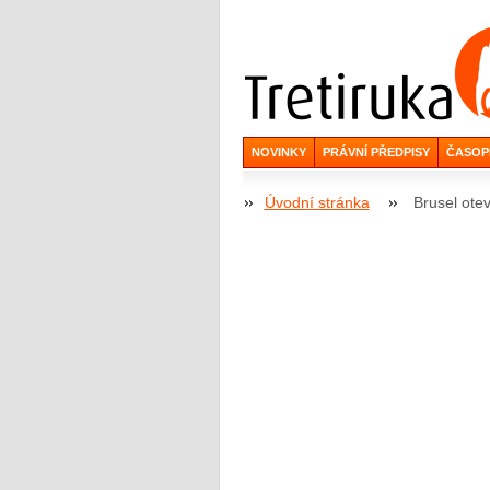
NOVINKY
PRÁVNÍ PŘEDPISY
ČASOP
Úvodní stránka
Brusel ote