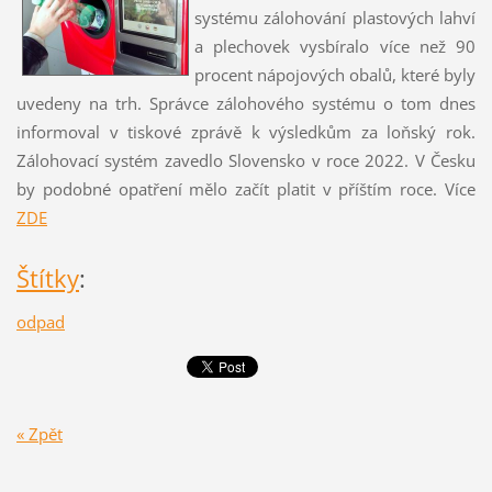
systému zálohování plastových lahví
a plechovek vysbíralo více než 90
procent nápojových obalů, které byly
uvedeny na trh. Správce zálohového systému o tom dnes
informoval v tiskové zprávě k výsledkům za loňský rok.
Zálohovací systém zavedlo Slovensko v roce 2022. V Česku
by podobné opatření mělo začít platit v příštím roce. Více
ZDE
Štítky
:
odpad
« Zpět