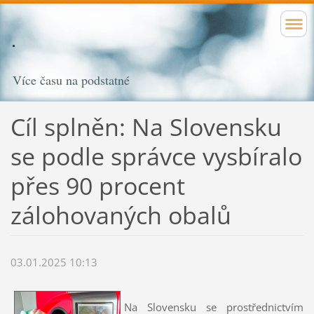
Více času na podstatné
Cíl splněn: Na Slovensku
se podle správce vysbíralo
přes 90 procent
zálohovaných obalů
03.01.2025 10:13
Na Slovensku se prostřednictvím