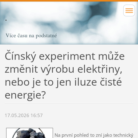
Více času na podstatné
Čínský experiment může
změnit výrobu elektřiny,
nebo je to jen iluze čisté
energie?
17.05.2026 16:57
Na první pohled to zní jako technický