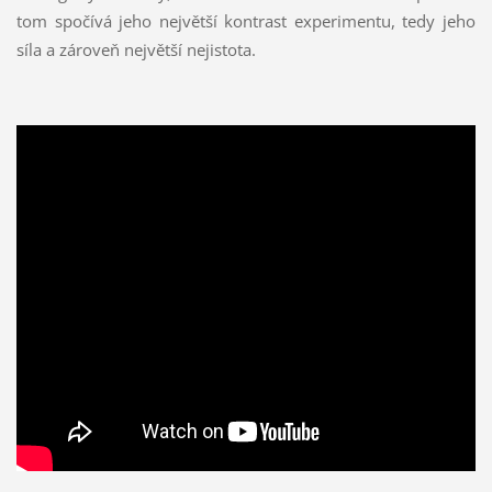
tom spočívá jeho největší kontrast experimentu, tedy jeho
síla a zároveň největší nejistota.