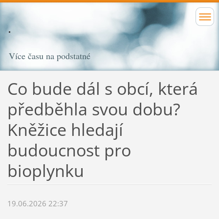
Více času na podstatné
Co bude dál s obcí, která
předběhla svou dobu?
Kněžice hledají
budoucnost pro
bioplynku
19.06.2026 22:37