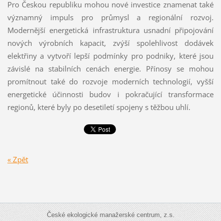
Pro Českou republiku mohou nové investice znamenat také
významný impuls pro průmysl a regionální rozvoj.
Modernější energetická infrastruktura usnadní připojování
nových výrobních kapacit, zvýší spolehlivost dodávek
elektřiny a vytvoří lepší podmínky pro podniky, které jsou
závislé na stabilních cenách energie. Přínosy se mohou
promítnout také do rozvoje moderních technologií, vyšší
energetické účinnosti budov i pokračující transformace
regionů, které byly po desetiletí spojeny s těžbou uhlí.
« Zpět
České ekologické manažerské centrum, z.s.