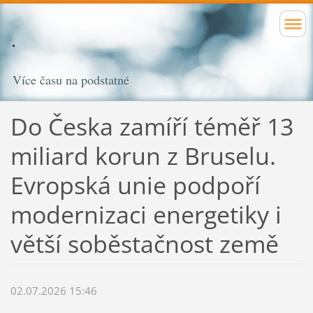
Více času na podstatné
Do Česka zamíří téměř 13
miliard korun z Bruselu.
Evropská unie podpoří
modernizaci energetiky i
větší soběstačnost země
02.07.2026 15:46