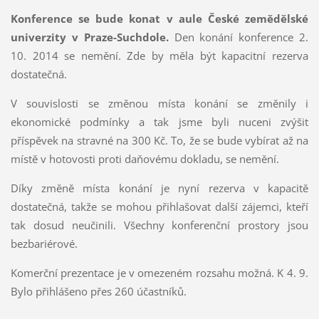
Konference se bude konat v aule České zemědělské
univerzity v Praze-Suchdole.
Den konání konference 2.
10. 2014 se nemění. Zde by měla být kapacitní rezerva
dostatečná.
V souvislosti se změnou místa konání se změnily i
ekonomické podmínky a tak jsme byli nuceni zvýšit
příspěvek na stravné na 300 Kč. To, že se bude vybírat až na
místě v hotovosti proti daňovému dokladu, se nemění.
Díky změně místa konání je nyní rezerva v kapacitě
dostatečná, takže se mohou přihlašovat další zájemci, kteří
tak dosud neučinili. Všechny konferenční prostory jsou
bezbariérové.
Komerční prezentace je v omezeném rozsahu možná. K 4. 9.
Bylo přihlášeno přes 260 účastníků.