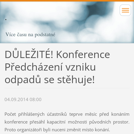
Více času na podstatné
DŮLEŽITÉ! Konference
Předcházení vzniku
odpadů se stěhuje!
04.09.2014 08:00
Počet přihlášených účastníků teprve měsíc před konáním
konference přesáhl kapacitní možnosti původních prostor.
Proto organizátoři byli nuceni změnit místo konání.