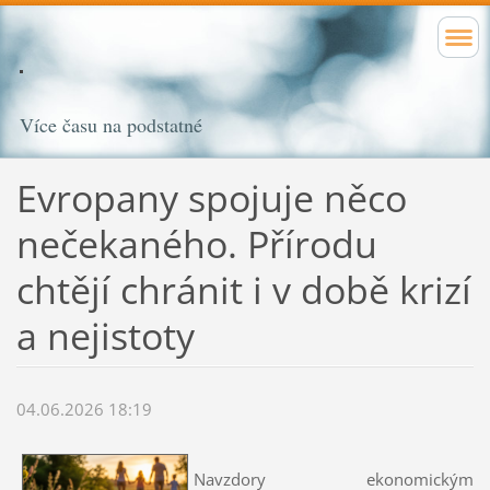
Více času na podstatné
Evropany spojuje něco
nečekaného. Přírodu
chtějí chránit i v době krizí
a nejistoty
04.06.2026 18:19
Navzdory ekonomickým