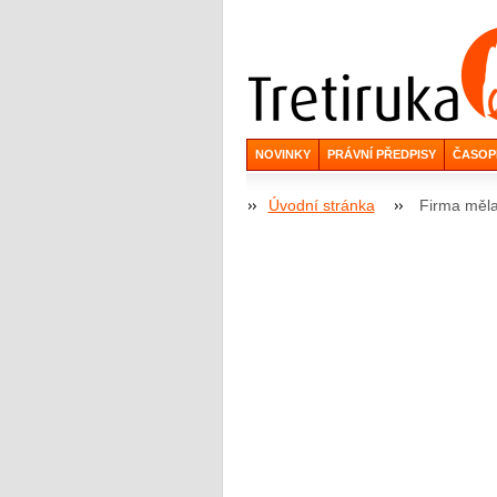
NOVINKY
PRÁVNÍ PŘEDPISY
ČASOP
Úvodní stránka
Firma měla 