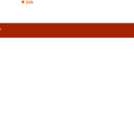
Zpět
s.