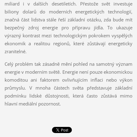
miliard i v dalších desetiletích. Přestože svět investuje
biliony dolarů do moderních energetických technologií,
značná část lidstva stále řeší základní otázku, zda bude mít
bezpečný zdroj energie pro přípravu jídla. To ukazuje
výrazný kontrast mezi technologickým pokrokem vyspělých
ekonomik a realitou regionů, které zůstávají energeticky
zranitelné.
Celý problém tak zásadně mění pohled na samotný význam
energie v moderním světě. Energie není pouze ekonomickou
komoditou ani faktorem ovlivňujícím inflaci nebo výkon
průmyslu. V mnoha částech světa představuje základní
podmínku lidské důstojnosti, která často zůstává mimo
hlavní mediální pozornost.