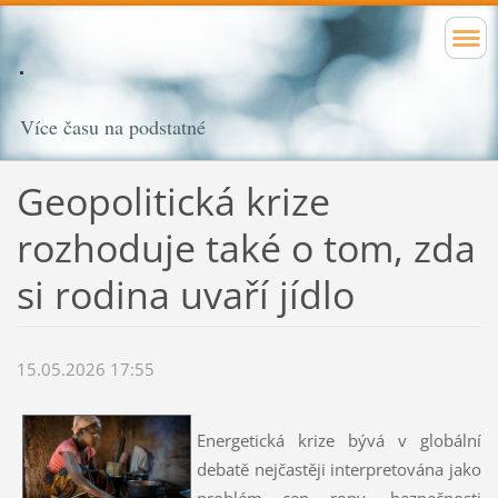
Více času na podstatné
Geopolitická krize
rozhoduje také o tom, zda
si rodina uvaří jídlo
15.05.2026 17:55
Energetická krize bývá v globální
debatě nejčastěji interpretována jako
problém cen ropy, bezpečnosti