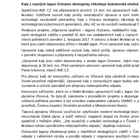
Kaly z ropných lagun Ostramo ekologicky zlikviduje Sokolovská uhelná
Společnost AVE CZ má připravených prvních 13 tisíc tun upravených kalů
likvidaci. Vytěžené surové kaly prošly neutralizační úpravou a nyní moho
technologií, nezávadně odstraněny. Kaly z Ostravy ekologicky zlikviduje 
technologii bezvýduchových generátorů, díky níž se do ovzduší nedostávají ž
Realizace projektu „Nápravná opatření – laguny Ostramo, nadbilanční kaly, 1
staré ekologické zátěže v podobě 91 tisíc tun nadbilančních kalů z ropnýc
všech potřebných povolení 1. listopadu 2017. K odvozu a finální likvidaci je n
které jsou zatím deponovány přímo v lokalitě lagun. První upravené kaly začn
Upravené kaly neboli odtěžené surové kaly, které prošly úpravou vápnem 
v pevném skupenství a připraveny k bezpečnému odvozu.
„Upravené kaly jsou zatím deponovány v areálu lagun Ostramo. Jejich ma
deponovat, je 30 tisíc tun. Před samotným odvozem upravené kaly ještě proj
Pavla Ivácková, mluvčí AVE CZ.
Pro převoz kalů do koncového zařízení ve Vřesové byla záměrně zvolena v
životní prostředí nejšetrnější. Upravené kaly z ostravských lagun budou odvá
vyrobené a určené speciálně pro přepravu nebezpečného odpadu.
Koncovým zařízením, které se o finální likvidaci upravených kalů z lagun Os
plynárna Vřesová. Ta byla již zakotvena v prováděcím projektu a disponuj
veškerá potřebná povolení a byl schválen zadavatelem zakázky DIAMO s. p.
prostředí, Českou inspekcí životního prostředí a Ministerstvem financí.
Tlaková plynárna Vřesová využívá ke zplyňování moderní technologii bezv
nevycházejí žádné plyny, a tudíž nehrozí negativní dopad na životní pros
společně s hnědým uhlím. „Jde skutečně o unikátní technologii a v České rep
likvidace tohoto specifického nebezpečného odpadu,“ doplňuje Ivácková.
Ostravské laguny představují jednu z největších ekologických zátěží v Če
odpady z rafinérské výroby a později odpady z regenerace použitých mazac