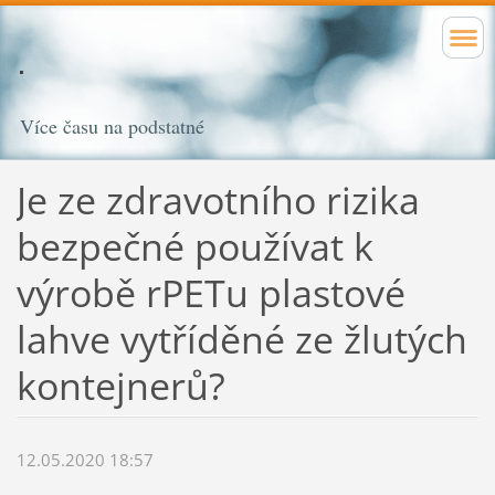
Více času na podstatné
Je ze zdravotního rizika
bezpečné používat k
výrobě rPETu plastové
lahve vytříděné ze žlutých
kontejnerů?
12.05.2020 18:57