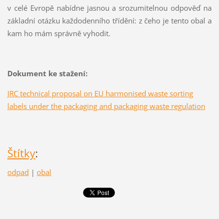
v celé Evropě nabídne jasnou a srozumitelnou odpověď na
základní otázku každodenního třídění: z čeho je tento obal a
kam ho mám správně vyhodit.
Dokument ke stažení:
JRC technical proposal on EU harmonised waste sorting
labels under the packaging and packaging waste regulation
Štítky
:
odpad
|
obal