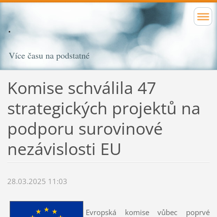
Více času na podstatné
Komise schválila 47
strategických projektů na
podporu surovinové
nezávislosti EU
28.03.2025 11:03
Evropská komise vůbec poprvé