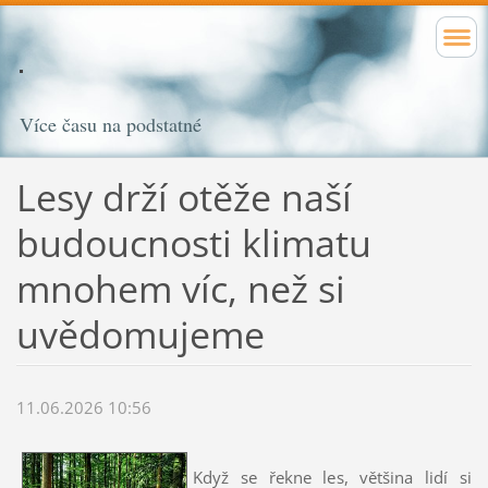
Více času na podstatné
Lesy drží otěže naší
budoucnosti klimatu
mnohem víc, než si
uvědomujeme
11.06.2026 10:56
Když se řekne les, většina lidí si