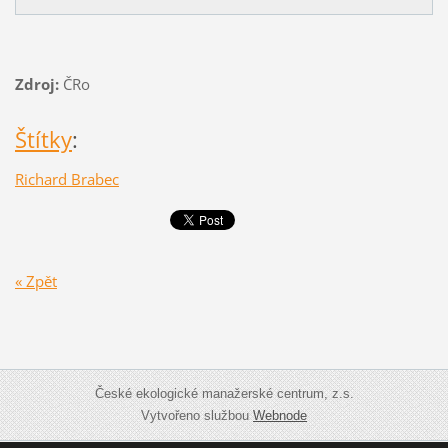
Zdroj:
ČRo
Štítky
:
Richard Brabec
« Zpět
České ekologické manažerské centrum, z.s.
Vytvořeno službou
Webnode