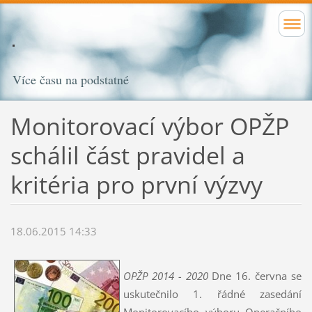
Více času na podstatné
Monitorovací výbor OPŽP
schálil část pravidel a
kritéria pro první výzvy
18.06.2015 14:33
OPŽP 2014 - 2020
Dne 16. června se
uskutečnilo 1. řádné zasedání
Monitorovacího výboru Operačního