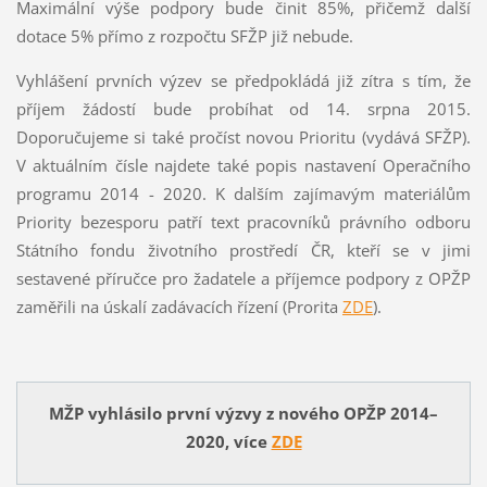
Maximální výše podpory bude činit 85%, přičemž další
dotace 5% přímo z rozpočtu SFŽP již nebude.
Vyhlášení prvních výzev se předpokládá již zítra s tím, že
příjem žádostí bude probíhat od 14. srpna 2015.
Doporučujeme si také pročíst novou Prioritu (vydává SFŽP).
V aktuálním čísle najdete také popis nastavení Operačního
programu 2014 - 2020. K dalším zajímavým materiálům
Priority bezesporu patří text pracovníků právního odboru
Státního fondu životního prostředí ČR, kteří se v jimi
sestavené příručce pro žadatele a příjemce podpory z OPŽP
zaměřili na úskalí zadávacích řízení (Prorita
ZDE
).
MŽP vyhlásilo první výzvy z nového OPŽP 2014–
2020, více
ZDE