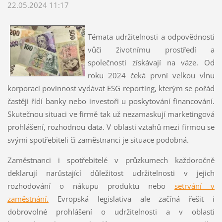
22.05.2024 11:17
Témata udržitelnosti a odpovědnosti
vůči životnímu prostředí a
společnosti získávají na váze. Od
roku 2024 čeká první velkou vlnu
korporací povinnost vydávat ESG reporting, kterým se pořád
častěji řídí banky nebo investoři u poskytování financování.
Skutečnou situaci ve firmě tak už nezamaskují marketingová
prohlášení, rozhodnou data. V oblasti vztahů mezi firmou se
svými spotřebiteli či zaměstnanci je situace podobná.
Zaměstnanci i spotřebitelé v průzkumech každoročně
deklarují narůstající důležitost udržitelnosti v jejich
rozhodování o nákupu produktu nebo
setrvání v
zaměstnání.
Evropská legislativa ale začíná řešit i
dobrovolné prohlášení o udržitelnosti a v oblasti