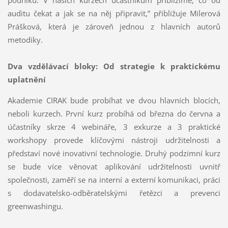
auditu čekat a jak se na něj připravit,” přibližuje Milerová
Prášková, která je zároveň jednou z hlavních autorů
metodiky.
Dva vzdělávací bloky: Od strategie k praktickému
uplatnění
Akademie CIRAK bude probíhat ve dvou hlavních blocích,
neboli kurzech. První kurz probíhá od března do června a
účastníky skrze 4 webináře, 3 exkurze a 3 praktické
workshopy provede klíčovými nástroji udržitelnosti a
představí nové inovativní technologie. Druhý podzimní kurz
se bude více věnovat aplikování udržitelnosti uvnitř
společnosti, zaměří se na interní a externí komunikaci, práci
s dodavatelsko-odběratelskými řetězci a prevenci
greenwashingu.