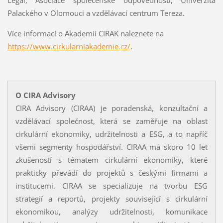
Palackého v Olomouci a vzdělávací centrum Tereza.
Více informací o Akademii CIRAK naleznete na
https://www.cirkularniakademie.cz/
.
O CIRA Advisory
CIRA Advisory (CIRAA) je poradenská, konzultační a
vzdělávací společnost, která se zaměřuje na oblast
cirkulární ekonomiky, udržitelnosti a ESG, a to napříč
všemi segmenty hospodářství. CIRAA má skoro 10 let
zkušeností s tématem cirkulární ekonomiky, které
prakticky převádí do projektů s českými firmami a
institucemi. CIRAA se specializuje na tvorbu ESG
strategií a reportů, projekty související s cirkulární
ekonomikou, analýzy udržitelnosti, komunikace