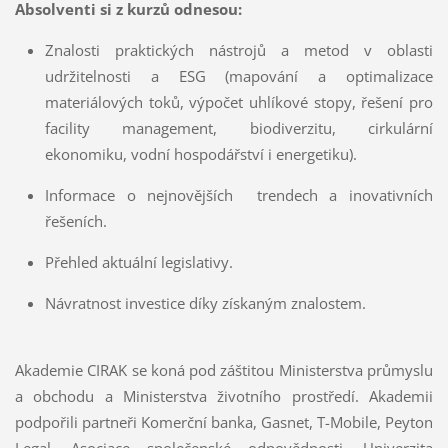
Absolventi si z kurzů odnesou:
Znalosti praktických nástrojů a metod v oblasti
udržitelnosti a ESG (mapování a optimalizace
materiálových toků, výpočet uhlíkové stopy, řešení pro
facility management, biodiverzitu, cirkulární
ekonomiku, vodní hospodářství i energetiku).
Informace o nejnovějších trendech a inovativních
řešeních.
Přehled aktuální legislativy.
Návratnost investice díky získaným znalostem.
Akademie CIRAK se koná pod záštitou Ministerstva průmyslu
a obchodu a Ministerstva životního prostředí. Akademii
podpořili partneři Komerční banka, Gasnet, T-Mobile, Peyton
Legal, Asociace společenské odpovědnosti, Univerzita