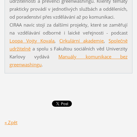
udržitelnosti a prevenci greenwashingu. Klienty tématy
prakticky provádí v jednotlivých službách a odděleních,
od poradenství přes vzdělávání až po komunikaci.
CIRAA navíc stojí za dalšími projekty, které se zaměřují
na vzdělávání odborné i laické veřejnosti - podcast
Loopa Vojty Kovala
,
Cirkulární akademie
,
Společně
udržitelně
a spolu s Fakultou sociálních věd Univerzity
Karlovy vydává
Manuály komunikace bez
greenwashingu
.
« Zpět