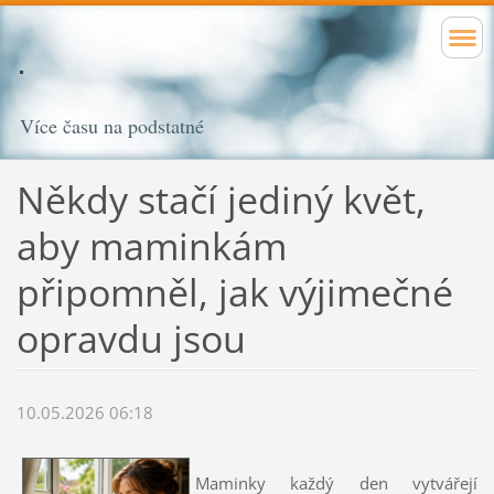
Více času na podstatné
Někdy stačí jediný květ,
aby maminkám
připomněl, jak výjimečné
opravdu jsou
10.05.2026 06:18
Maminky každý den vytvářejí