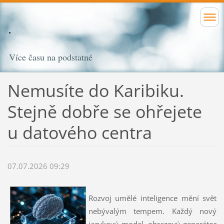
Více času na podstatné
Nemusíte do Karibiku.
Stejně dobře se ohřejete
u datového centra
07.07.2026 09:29
Rozvoj umělé inteligence mění svět
nebývalým tempem. Každý nový
jazykový model, obrazový generátor