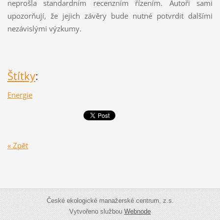
neprošla standardním recenzním řízením. Autoři sami
upozorňují, že jejich závěry bude nutné potvrdit dalšími
nezávislými výzkumy.
Štítky
:
Energie
« Zpět
České ekologické manažerské centrum, z.s.
Vytvořeno službou
Webnode