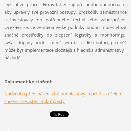
legislativní proces. Firmy tak získají přechodné období na to,
aby upravily své provozní postupy, proškolily zaměstnance
a investovaly do potřebného technického zabezpečení.
Očekává se, že zejména velké podniky budou muset vložit
značné prostředky do zlepšení logistiky a monitoringu,
avšak dopady pocítí i menší výrobci a distributoři, pro něž
může být implementace složitější z hlediska administrativy i
nákladů.
Dokument ke stažení:
Nařízení o předcházení ztrátám plastových pelet za účelem
snížení znečištění mikroplasty