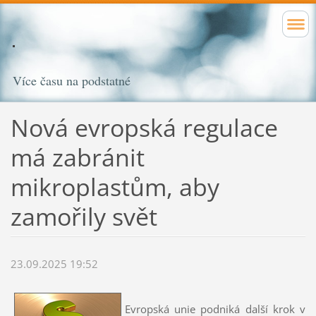
Více času na podstatné
Nová evropská regulace
má zabránit
mikroplastům, aby
zamořily svět
23.09.2025 19:52
Evropská unie podniká další krok v