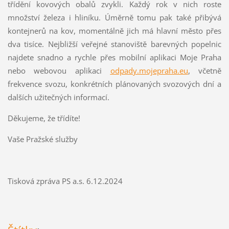
třídění kovových obalů zvykli. Každý rok v nich roste
množství železa i hliníku. Úměrně tomu pak také přibývá
kontejnerů na kov, momentálně jich má hlavní město přes
dva tisíce. Nejbližší veřejné stanoviště barevných popelnic
najdete snadno a rychle přes mobilní aplikaci Moje Praha
nebo webovou aplikaci
odpady.mojepraha.eu
, včetně
frekvence svozu, konkrétních plánovaných svozových dní a
dalších užitečných informací.
Děkujeme, že třídíte!
Vaše Pražské služby
Tisková zpráva PS a.s. 6.12.2024