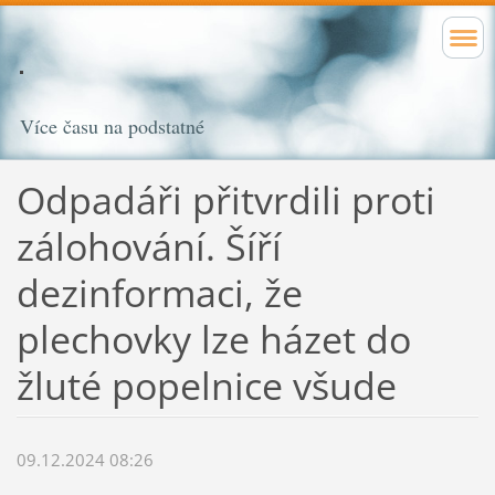
Více času na podstatné
Odpadáři přitvrdili proti
zálohování. Šíří
dezinformaci, že
plechovky lze házet do
žluté popelnice všude
09.12.2024 08:26