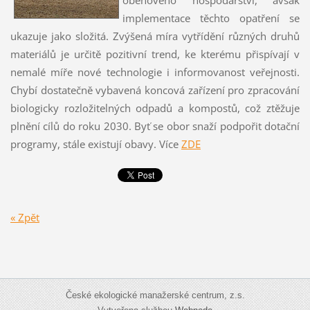
implementace těchto opatření se
ukazuje jako složitá. Zvýšená míra vytřídění různých druhů
materiálů je určitě pozitivní trend, ke kterému přispívají v
nemalé míře nové technologie i informovanost veřejnosti.
Chybí dostatečně vybavená koncová zařízení pro zpracování
biologicky rozložitelných odpadů a kompostů, což ztěžuje
plnění cílů do roku 2030. Byť se obor snaží podpořit dotační
programy, stále existují obavy. Více
ZDE
« Zpět
České ekologické manažerské centrum, z.s.