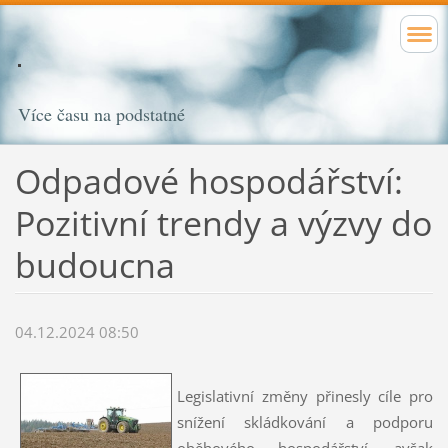
Více času na podstatné
Odpadové hospodářství:
Pozitivní trendy a výzvy do
budoucna
04.12.2024 08:50
Legislativní změny přinesly cíle pro
snížení skládkování a podporu
oběhového hospodářství, avšak