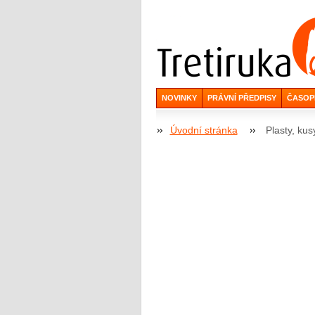
NOVINKY
PRÁVNÍ PŘEDPISY
ČASOP
Úvodní stránka
Plasty, ku