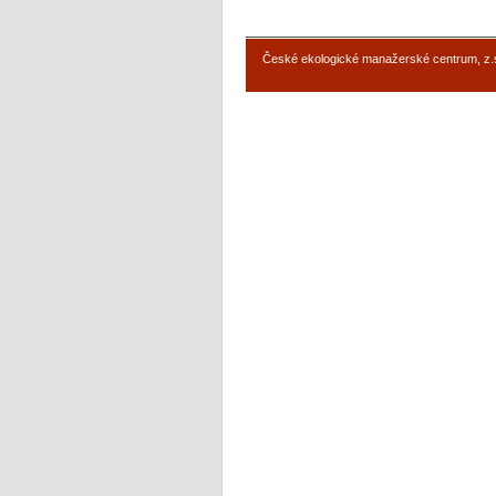
České ekologické manažerské centrum, z.