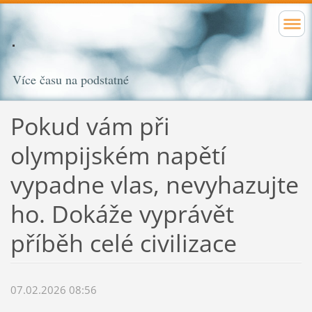
Více času na podstatné
Pokud vám při
olympijském napětí
vypadne vlas, nevyhazujte
ho. Dokáže vyprávět
příběh celé civilizace
07.02.2026 08:56