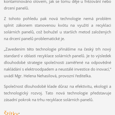
kontaminováno olovem, jak se tomu děje u frézování nebo
drcení panelů.
Z tohoto pohledu pak nová technologie nemá problém
splnit zákonem stanovenou kvótu na využití a recyklaci
solárních panelů, což bohužel u starších metod založených
na drcení panelů problematické je.
„Zavedením této technologie přinášíme na český trh nový
standard v oblasti recyklace solárních panelů. Je to výsledek
dlouhodobé strategie společnosti zaměřené na odpovědné
nakládání s elektroodpadem a neustálé investice do inovací,“
uvádí Mgr. Helena Nehasilová, provozní ředitelka.
Společnost dlouhodobě klade důraz na efektivitu, ekologii a
technologický rozvoj. Tato nová technologie představuje
zásadní pokrok na trhu recyklace solárních panelů.
Štítky
: