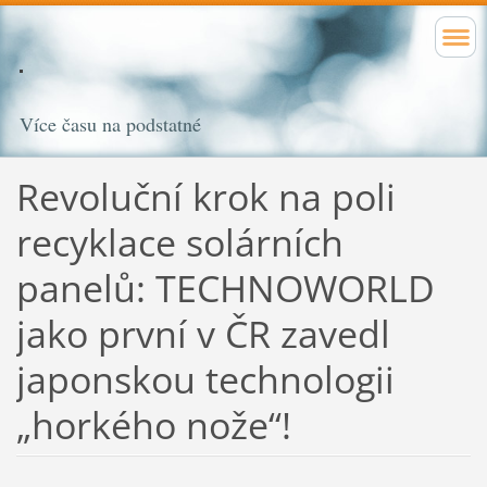
Více času na podstatné
Revoluční krok na poli
recyklace solárních
panelů: TECHNOWORLD
jako první v ČR zavedl
japonskou technologii
„horkého nože“!