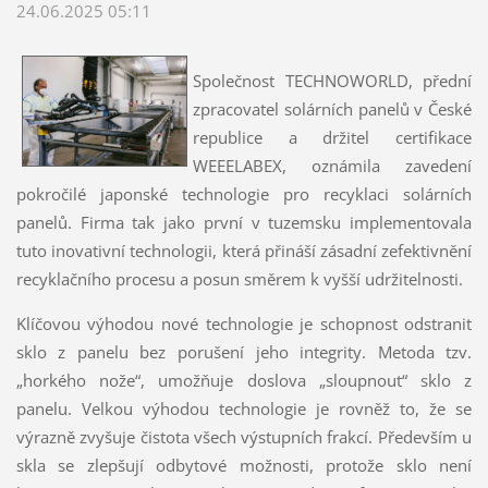
24.06.2025 05:11
Společnost TECHNOWORLD, přední
zpracovatel solárních panelů v České
republice a držitel certifikace
WEEELABEX, oznámila zavedení
pokročilé japonské technologie pro recyklaci solárních
panelů. Firma tak jako první v tuzemsku implementovala
tuto inovativní technologii, která přináší zásadní zefektivnění
recyklačního procesu a posun směrem k vyšší udržitelnosti.
Klíčovou výhodou nové technologie je schopnost odstranit
sklo z panelu bez porušení jeho integrity. Metoda tzv.
„horkého nože“, umožňuje doslova „sloupnout“ sklo z
panelu. Velkou výhodou technologie je rovněž to, že se
výrazně zvyšuje čistota všech výstupních frakcí. Především u
skla se zlepšují odbytové možnosti, protože sklo není