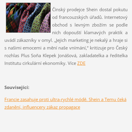
Čínský prodejce Shein dostal pokutu
od francouzských úřadů. Internetový
obchod s levným zbožím se podle
nich dopouští klamavých praktik a
uvádí zákazníky v omyl. „Jejich marketing je nekalý a hraje si
s našimi emocemi a mění naše vnímání,“ kritizuje pro Český
rozhlas Plus Soňa Klepek Jonášová, zakladatelka a ředitelka
Institutu cirkulární ekonomiky. Více
ZDE
Související:
Francie zasahuje proti ultra-rychlé módě. Shein a Temu čeká
zdanění, influencery zákaz propagace