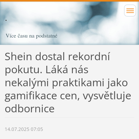
Více času na podstatné
Shein dostal rekordní
pokutu. Láká nás
nekalými praktikami jako
gamifikace cen, vysvětluje
odbornice
14.07.2025 07:05