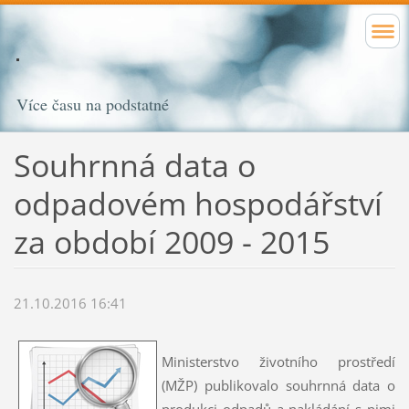
Více času na podstatné
Souhrnná data o
odpadovém hospodářství
za období 2009 - 2015
21.10.2016 16:41
Ministerstvo životního prostředí
(MŽP) publikovalo souhrnná data o
produkci odpadů a nakládání s nimi