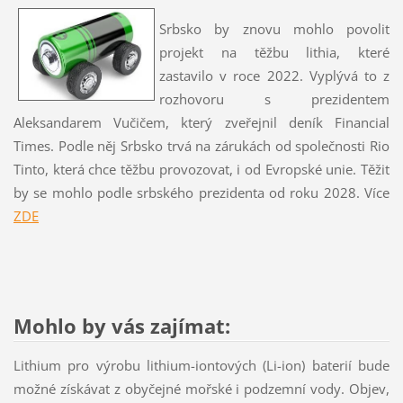
Srbsko by znovu mohlo povolit
projekt na těžbu lithia, které
zastavilo v roce 2022. Vyplývá to z
rozhovoru s prezidentem
Aleksandarem Vučičem, který zveřejnil deník Financial
Times. Podle něj Srbsko trvá na zárukách od společnosti Rio
Tinto, která chce těžbu provozovat, i od Evropské unie. Těžit
by se mohlo podle srbského prezidenta od roku 2028. Více
ZDE
Mohlo by vás zajímat:
Lithium pro výrobu lithium-iontových (Li-ion) baterií bude
možné získávat z obyčejné mořské i podzemní vody. Objev,