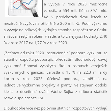
a vývoje v roce 2023 meziročně
vzrostla o 554 mil. Kč na 39,1 mld.
Kč. V předchozích dvou letech se
meziročně zvyšovala přibližně o 200 mil. Kč. Podíl výzkumu
a vývoje na celkových výdajích státního rozpočtu se v Česku
snižoval šestým rokem v řadě, a to z nejvyšší hodnoty 2,40
% v roce 2017 na 1,77 % v roce 2023.
„Zatímco od roku 2020 institucionální podpora výzkumu ze
státního rozpočtu podporující především dlouhodobý rozvoj
výzkumné činnosti vysokých škol a ostatních veřejných
výzkumných organizací vzrostla o 15 % na 22,3 miliardy
korun v roce 2023, účelová podpora, zaměřená na
jednotlivé výzkumné projekty a granty, ve stejném období
klesla o desetinu,“ uvádí Václav Sojka z odboru statistik
rozvoje společnosti ČSÚ.
Dlouhodobě více než polovina státních rozpočtových výdajů