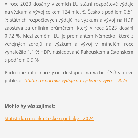
V roce 2023 dosáhly v zemích EU státní rozpočtové výdaje
na výzkum a vývoj celkem 124 mld. €. Česko s podílem 0,51
% státních rozpočtových výdajů na výzkum a vývoj na HDP
zaostává za unijním průměrem, který v roce 2023 dosáhl
0,72 %. Mezi zeměmi EU je premiantem Německo, které z
veřejných zdrojů na výzkum a vývoj v minulém roce
vynaložilo 1,1 % HDP, následované Rakouskem a Estonskem
s podílem 0,9 %.
Podrobné informace jsou dostupné na webu ČSÚ v nové
publikaci
Státní rozpočtové výdaje na výzkum a vývoj – 2023
.
Mohlo by vás zajímat:
Statistická ročenka České republiky - 2024