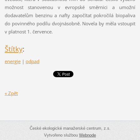
možnost stanovenou v evropské směrnici a umožní
dodavatelům benzinu a nafty započítat pokročilá biopaliva
do povinného podílu dvojnásobně. Novela by měla vstoupit
v platnost 1. července.
Štítky
:
energie
|
odpad
« Zpět
České ekologické manažerské centrum, z.s.
Vytvořeno službou
Webnode