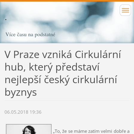
Více času na podstatné
V Praze vzniká Cirkulární
hub, který představí
nejlepší český cirkulární
byznys
06.05.2018 19:36
„To, že se máme zatím velmi dobře a