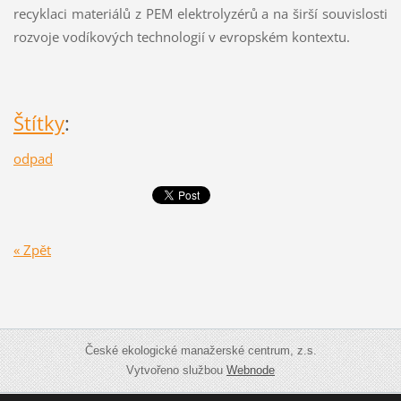
recyklaci materiálů z PEM elektrolyzérů a na širší souvislosti
rozvoje vodíkových technologií v evropském kontextu.
Štítky
:
odpad
« Zpět
České ekologické manažerské centrum, z.s.
Vytvořeno službou
Webnode