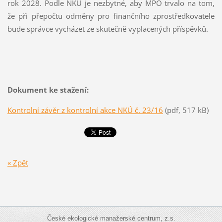
rok 2028. Podle NKÚ je nezbytné, aby MPO trvalo na tom,
že při přepočtu odměny pro finančního zprostředkovatele
bude správce vycházet ze skutečně vyplacených příspěvků.
Dokument ke stažení:
Kontrolní závěr z kontrolní akce NKÚ č. 23/16
(pdf, 517 kB)
« Zpět
České ekologické manažerské centrum, z.s.