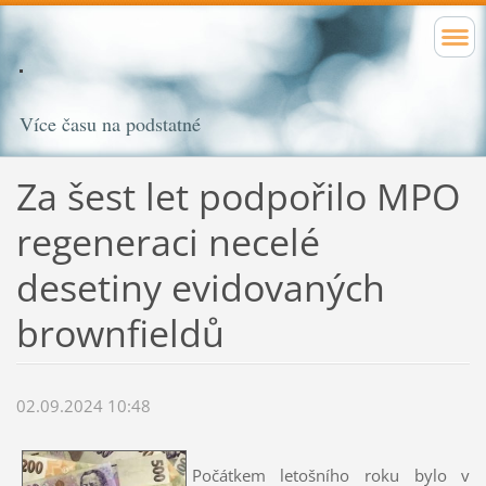
Více času na podstatné
Za šest let podpořilo MPO
regeneraci necelé
desetiny evidovaných
brownfieldů
02.09.2024 10:48
Počátkem letošního roku bylo v