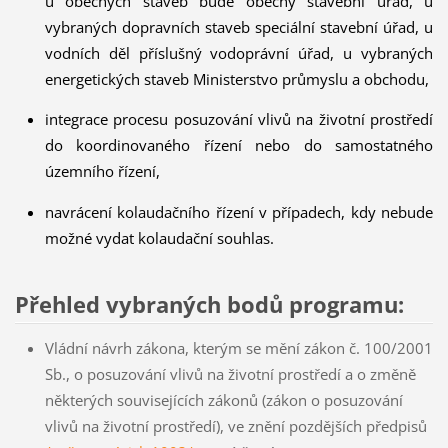
u obecných staveb bude obecný stavební úřad, u
vybraných dopravních staveb speciální stavební úřad, u
vodních děl příslušný vodoprávní úřad, u vybraných
energetických staveb Ministerstvo průmyslu a obchodu,
integrace procesu posuzování vlivů na životní prostředí
do koordinovaného řízení nebo do samostatného
územního řízení,
navrácení kolaudačního řízení v případech, kdy nebude
možné vydat kolaudační souhlas.
Přehled vybraných bodů programu:
Vládní návrh zákona, kterým se mění zákon č. 100/2001
Sb., o posuzování vlivů na životní prostředí a o změně
některých souvisejících zákonů (zákon o posuzování
vlivů na životní prostředí), ve znění pozdějších předpisů