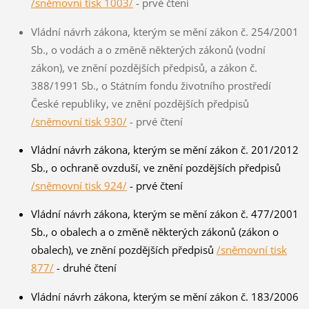
/sněmovní tisk 1003/
- prvé čtení
Vládní návrh zákona, kterým se mění zákon č. 254/2001
Sb., o vodách a o změně některých zákonů (vodní
zákon), ve znění pozdějších předpisů, a zákon č.
388/1991 Sb., o Státním fondu životního prostředí
České republiky, ve znění pozdějších předpisů
/sněmovní tisk 930/
- prvé čtení
Vládní návrh zákona, kterým se mění zákon č. 201/2012
Sb., o ochraně ovzduší, ve znění pozdějších předpisů
/sněmovní tisk 924/
- prvé čtení
Vládní návrh zákona, kterým se mění zákon č. 477/2001
Sb., o obalech a o změně některých zákonů (zákon o
obalech), ve znění pozdějších předpisů
/sněmovní tisk
877/
- druhé čtení
Vládní návrh zákona, kterým se mění zákon č. 183/2006