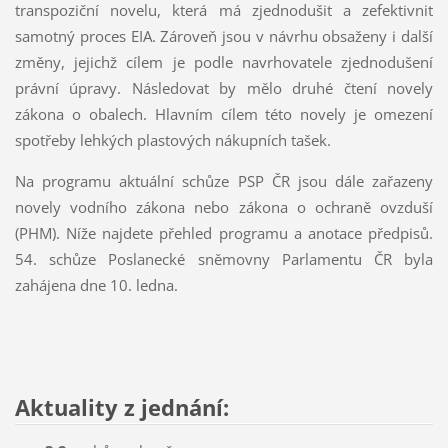
transpoziční novelu, která má zjednodušit a zefektivnit
samotný proces EIA. Zároveň jsou v návrhu obsaženy i další
změny, jejichž cílem je podle navrhovatele zjednodušení
právní úpravy. Následovat by mělo druhé čtení novely
zákona o obalech. Hlavním cílem této novely je omezení
spotřeby lehkých plastových nákupních tašek.
Na programu aktuální schůze PSP ČR jsou dále zařazeny
novely vodního zákona nebo zákona o ochraně ovzduší
(PHM). Níže najdete přehled programu a anotace předpisů.
54. schůze Poslanecké sněmovny Parlamentu ČR byla
zahájena dne 10. ledna.
Aktuality z jednání: