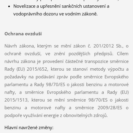
Novelizace a upřesnění sankčních ustanovení a
vodoprávního dozoru ve vodním zákoně.
Ochrana ovzduší
Návrh zákona, kterým se mění zákon č. 201/2012 Sb., o
ochraně ovzduší, ve znění pozdějších předpisů. Cílem
návrhu zákona je provedení částečné transpozice směrnice
Rady (EU) 2015/652, kterou se stanoví metody výpočtu a
požadavky na podávání zpráv podle směrnice Evropského
parlamentu a Rady 98/70/ES o jakosti benzinu a motorové
nafty, a směrnice Evropského parlamentu a Rady (EU)
2015/1513, kterou se mění směrnice 98/70/ES o jakosti
benzinu a motorové nafty a směrnice 2009/28/ES o
podpoře využívání energie z obnovitelných zdrojů.
Hlavní navržené změny: