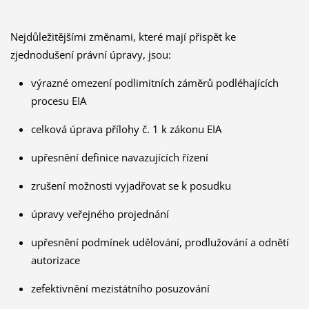
Nejdůležitějšími změnami, které mají přispět ke
zjednodušení právní úpravy, jsou:
výrazné omezení podlimitních záměrů podléhajících
procesu EIA
celková úprava přílohy č. 1 k zákonu EIA
upřesnění definice navazujících řízení
zrušení možnosti vyjadřovat se k posudku
úpravy veřejného projednání
upřesnění podmínek udělování, prodlužování a odnětí
autorizace
zefektivnění mezistátního posuzování