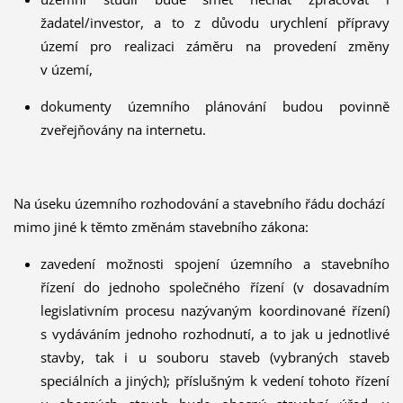
žadatel/investor, a to z důvodu urychlení přípravy
území pro realizaci záměru na provedení změny
v území,
dokumenty územního plánování budou povinně
zveřejňovány na internetu.
Na úseku územního rozhodování a stavebního řádu dochází
mimo jiné k těmto změnám stavebního zákona:
zavedení možnosti spojení územního a stavebního
řízení do jednoho společného řízení (v dosavadním
legislativním procesu nazývaným koordinované řízení)
s vydáváním jednoho rozhodnutí, a to jak u jednotlivé
stavby, tak i u souboru staveb (vybraných staveb
speciálních a jiných); příslušným k vedení tohoto řízení