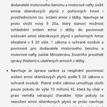
dodavatelé motorového benzínu a motorové nafty snížit
emise skleníkových plynů z pohonných hmot i
prostřednictvím tzv. snížení emisí z těžby. Navrhuje se
proto vložit nový § 20a, který stanoví možnost
zohlednění snížení emisí z těžby do povinnosti
snižování emisí skleníkových plynů z pohonných hmot
obsažené v § 20 odst. 1 zákona o ochraně ovzduší a
povinnost pro dodavatele motorového benzínu a
motorové nafty zasílat Ministerstvu životního prostředí
zprávy (hlášení) o ušetřených emisích z těžby.
Navrhuje se úprava sankce za nesplnění povinnosti
snížení emisí skleníkových plynů podle § 20 zákona o
ochraně ovzduší. Platné znění zákona umožňuje uložit
pouze pokutu do výše 10 milionů Kč, která by však v
praxi neměla odrazující charakter. Výše pokuty za
nesnížení emisí skleníkových plynů se proto navrhuje