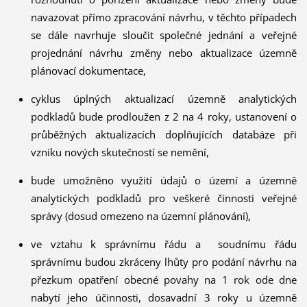
navazovat přímo zpracování návrhu, v těchto případech
se dále navrhuje sloučit společné jednání a veřejné
projednání návrhu změny nebo aktualizace územně
plánovací dokumentace,
cyklus úplných aktualizací územně analytických
podkladů bude prodloužen z 2 na 4 roky, ustanovení o
průběžných aktualizacích doplňujících databáze při
vzniku nových skutečností se nemění,
bude umožněno využití údajů o území a územně
analytických podkladů pro veškeré činnosti veřejné
správy (dosud omezeno na územní plánování),
ve vztahu k správnímu řádu a soudnímu řádu
správnímu budou zkráceny lhůty pro podání návrhu na
přezkum opatření obecné povahy na 1 rok ode dne
nabytí jeho účinnosti, dosavadní 3 roky u územně