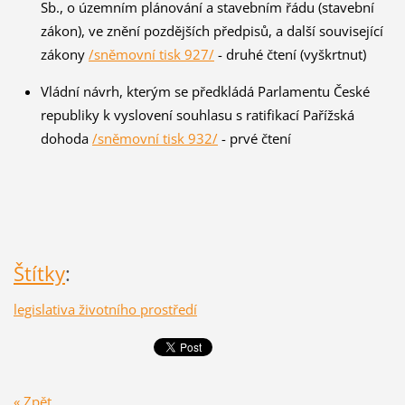
Sb., o územním plánování a stavebním řádu (stavební
zákon), ve znění pozdějších předpisů, a další související
zákony
/sněmovní tisk 927/
- druhé čtení (vyškrtnut)
Vládní návrh, kterým se předkládá Parlamentu České
republiky k vyslovení souhlasu s ratifikací Pařížská
dohoda
/sněmovní tisk 932/
- prvé čtení
Štítky
:
legislativa životního prostředí
« Zpět