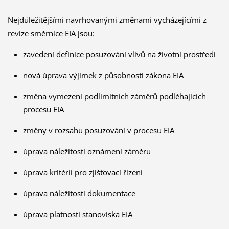
Nejdůležitějšími navrhovanými změnami vycházejícími z
revize směrnice EIA jsou:
zavedení definice posuzování vlivů na životní prostředí
nová úprava výjimek z působnosti zákona EIA
změna vymezení podlimitních záměrů podléhajících
procesu EIA
změny v rozsahu posuzování v procesu EIA
úprava náležitostí oznámení záměru
úprava kritérií pro zjišťovací řízení
úprava náležitostí dokumentace
úprava platnosti stanoviska EIA