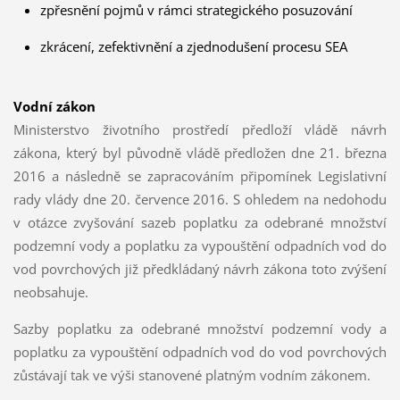
zpřesnění pojmů v rámci strategického posuzování
zkrácení, zefektivnění a zjednodušení procesu SEA
Vodní zákon
Ministerstvo životního prostředí předloží vládě návrh
zákona, který byl původně vládě předložen dne 21. března
2016 a následně se zapracováním připomínek Legislativní
rady vlády dne 20. července 2016. S ohledem na nedohodu
v otázce zvyšování sazeb poplatku za odebrané množství
podzemní vody a poplatku za vypouštění odpadních vod do
vod povrchových již předkládaný návrh zákona toto zvýšení
neobsahuje.
Sazby poplatku za odebrané množství podzemní vody a
poplatku za vypouštění odpadních vod do vod povrchových
zůstávají tak ve výši stanovené platným vodním zákonem.