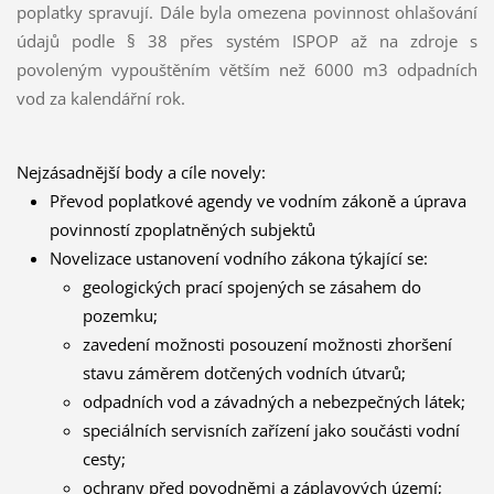
poplatky spravují. Dále byla omezena povinnost ohlašování
údajů podle § 38 přes systém ISPOP až na zdroje s
povoleným vypouštěním větším než 6000 m3 odpadních
vod za kalendářní rok.
Nejzásadnější body a cíle novely:
Převod poplatkové agendy ve vodním zákoně a úprava
povinností zpoplatněných subjektů
Novelizace ustanovení vodního zákona týkající se:
geologických prací spojených se zásahem do
pozemku;
zavedení možnosti posouzení možnosti zhoršení
stavu záměrem dotčených vodních útvarů;
odpadních vod a závadných a nebezpečných látek;
speciálních servisních zařízení jako součásti vodní
cesty;
ochrany před povodněmi a záplavových území;