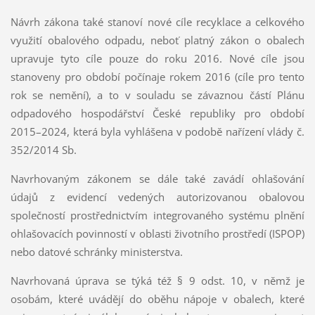
Návrh zákona také stanoví nové cíle recyklace a celkového
využití obalového odpadu, neboť platný zákon o obalech
upravuje tyto cíle pouze do roku 2016. Nové cíle jsou
stanoveny pro období počínaje rokem 2016 (cíle pro tento
rok se nemění), a to v souladu se závaznou částí Plánu
odpadového hospodářství České republiky pro období
2015–2024, která byla vyhlášena v podobě nařízení vlády č.
352/2014 Sb.
Navrhovaným zákonem se dále také zavádí ohlašování
údajů z evidencí vedených autorizovanou obalovou
společností prostřednictvím integrovaného systému plnění
ohlašovacích povinností v oblasti životního prostředí (ISPOP)
nebo datové schránky ministerstva.
Navrhovaná úprava se týká též § 9 odst. 10, v němž je
osobám, které uvádějí do oběhu nápoje v obalech, které