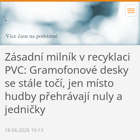
Více času na podstatné
Zásadní milník v recyklaci
PVC: Gramofonové desky
se stále točí, jen místo
hudby přehrávají nuly a
jedničky
18.06.2026 10:13