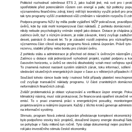
Politické rozhodnutí odmítnout ETS 2, jako každé jiné, má své pro i prot
spotřebitele před potenciálním růstem cen energií a paliv, být politicky po
významnému finančnímu zdroji, který měl být teoreticky využit právě pro p
tak tyto programy vyšší zranitelnosti vůči změnám v národním rozpočtu či zdr
Podpora programu NZU by měla podle vyjádření MŽP pokračovat, pravděp
úvěrů, kde by stát mohl kompenzovat část nákladů. Z pohledu domácností j
nikdy nebude psychologicky vnímán stejně jako dotace. Dotace je chápána ja
zatímco úvěr, byť s nízkým úrokem, je stále závazek, který zvyšuje zadlužen
deseti, patnácti či dvaceti let. To je zásadní rozdíl zejména pro nízkopříj
významnou část cílové skupiny programu Nová zelená úsporám. Právě tyto d
rezervu, stabilní příjmy nebo bonitu pro získání úvěru.
Z pohledu státu a administrace je přechod od dotací k úvěrovým nástrojům p
Zatímco u dotace stát jednorázově vyhodnotí projekt, vyplatí podporu a ko
časovém horizontu, u úvěrů se otevírá dlouhodobý vztah mezi veřejnou sprá
To znamená nutnost nastavit systém státních záruk, toku informací, sdílení 
sledování skutečných energetických úspor v čase a v některých případech i ř
Součástí tohoto rámce bude tedy i nutnost řešit případy platební neschopnosti
což zvyšuje transakční náklady programu. U části zranitelných domácnost
neformálních finančních zdrojů.
Zvlášť problematická je oblast vykazování a verifikace úspor energie. Pok
klimatický nástroj, musí stát prokazovat, že financovaná opatření skutečně 
emisí. To v praxi znamená práci s energetickými posudky, monitoringe
projektovanými a reálnými úsporami. Každý z těchto kroků generuje administra
na informační systémy.
Shrnuto, program Nová zelená úsporám představuje komplexní ekonomický ná
bylo podpořeno stovky tisíc projektů, dosažené úspory energie dosahují řádu
se pohybuje v řádu milionů tun ročně. Tyto údaje dokumentují nejen pozitivní
roli jako investičního stimulu české ekonomiky.