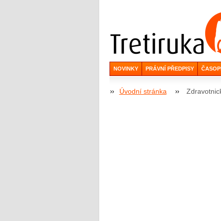
NOVINKY
PRÁVNÍ PŘEDPISY
ČASOP
Úvodní stránka
Zdravotnic