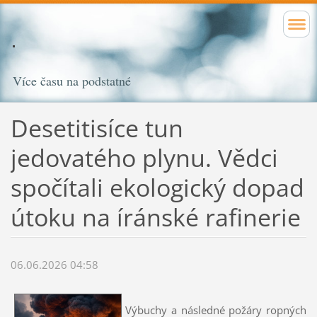
Více času na podstatné
Desetitisíce tun
jedovatého plynu. Vědci
spočítali ekologický dopad
útoku na íránské rafinerie
06.06.2026 04:58
Výbuchy a následné požáry ropných