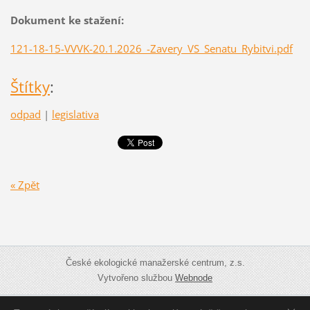
Dokument ke stažení:
121-18-15-VVVK-20.1.2026_-Zavery_VS_Senatu_Rybitvi.pdf
Štítky
:
odpad
|
legislativa
« Zpět
České ekologické manažerské centrum, z.s.
Vytvořeno službou
Webnode