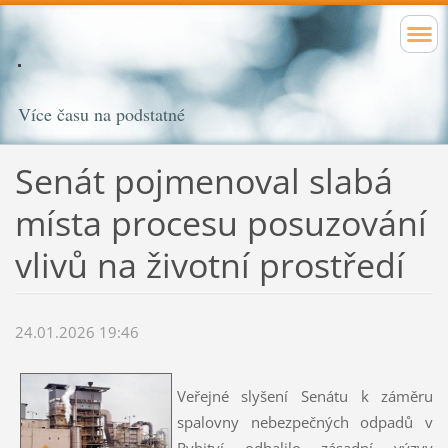
Více času na podstatné
Senát pojmenoval slabá
místa procesu posuzování
vlivů na životní prostředí
24.01.2026 19:46
Veřejné slyšení Senátu k záměru
spalovny nebezpečných odpadů v
Rybitví odhalilo zásadní výzvy