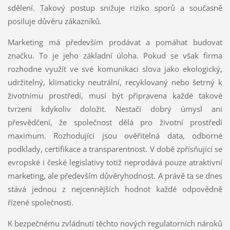
sdělení. Takový postup snižuje riziko sporů a současně
posiluje důvěru zákazníků.
Marketing má především prodávat a pomáhat budovat
značku. To je jeho základní úloha. Pokud se však firma
rozhodne využít ve své komunikaci slova jako ekologický,
udržitelný, klimaticky neutrální, recyklovaný nebo šetrný k
životnímu prostředí, musí být připravena každé takové
tvrzení kdykoliv doložit. Nestačí dobrý úmysl ani
přesvědčení, že společnost dělá pro životní prostředí
maximum. Rozhodující jsou ověřitelná data, odborné
podklady, certifikace a transparentnost. V době zpřísňující se
evropské i české legislativy totiž neprodává pouze atraktivní
marketing, ale především důvěryhodnost. A právě ta se dnes
stává jednou z nejcennějších hodnot každé odpovědně
řízené společnosti.
K bezpečnému zvládnutí těchto nových regulatorních nároků