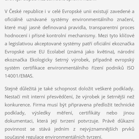
V České republice i v celé Evropské unii existují zavedené a
oficiálně uznávané systémy environmentálního značení,
které mají jasně definovaná pravidla, transparentní proces
hodnocení i přísné kontrolní mechanismy. Mezi tyto klíčové
a legislativou akceptované systémy patří oficiální ekoznačka
Evropské unie EU Ecolabel (známá jako květina), národní
ekoznačka Ekologicky šetrný výrobek, případně evropský
systém certifikace environmentálního řízení podniků ISO
14001/EMAS.
Stejně důležitá je také schopnost doložit veškeré podklady.
Nestačí mít interní přesvědčení, že výrobek je šetrnější než
konkurence. Firma musí být připravena předložit technické
podklady, výsledky měření, certifikáty nebo jinou
dokumentaci, která její tvrzení potvrzuje. Právě důkazní
povinnost se stává jedním z nejvýznamnějších prvků
současné regulace environmentálních tvrzení.