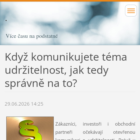
Více času na podstatné
Když komunikujete téma
udržitelnost, jak tedy
správně na to?
29.06.2026 14:25
Zákazníci, investoři i obchodní
partneři očekávají otevřenou
komunikaci o udržitelnosti. Právě v