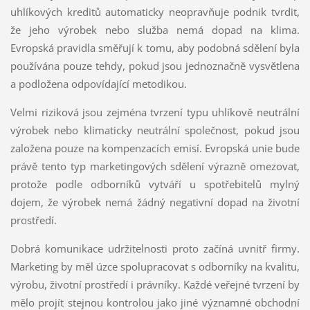
uhlíkových kreditů automaticky neopravňuje podnik tvrdit,
že jeho výrobek nebo služba nemá dopad na klima.
Evropská pravidla směřují k tomu, aby podobná sdělení byla
používána pouze tehdy, pokud jsou jednoznačně vysvětlena
a podložena odpovídající metodikou.
Velmi riziková jsou zejména tvrzení typu uhlíkově neutrální
výrobek nebo klimaticky neutrální společnost, pokud jsou
založena pouze na kompenzacích emisí. Evropská unie bude
právě tento typ marketingových sdělení výrazně omezovat,
protože podle odborníků vytváří u spotřebitelů mylný
dojem, že výrobek nemá žádný negativní dopad na životní
prostředí.
Dobrá komunikace udržitelnosti proto začíná uvnitř firmy.
Marketing by měl úzce spolupracovat s odborníky na kvalitu,
výrobu, životní prostředí i právníky. Každé veřejné tvrzení by
mělo projít stejnou kontrolou jako jiné významné obchodní