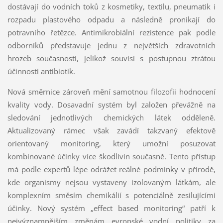
dostávají do vodních toků z kosmetiky, textilu, pneumatik i
rozpadu plastového odpadu a následně pronikají do
potravního řetězce. Antimikrobiální rezistence pak podle
odborníků představuje jednu z největších zdravotních
hrozeb současnosti, jelikož souvisí s postupnou ztrátou
účinnosti antibiotik.
Nová směrnice zároveň mění samotnou filozofii hodnocení
kvality vody. Dosavadní systém byl založen převážně na
sledování jednotlivých chemických látek odděleně.
Aktualizovaný rámec však zavádí takzvaný efektově
orientovaný monitoring, který umožní posuzovat
kombinované účinky více škodlivin současně. Tento přístup
má podle expertů lépe odrážet reálné podmínky v přírodě,
kde organismy nejsou vystaveny izolovaným látkám, ale
komplexním směsím chemikálií s potenciálně zesilujícími
účinky. Nový systém „effect based monitoring“ patří k
nejvýznamnějším změnám evropské vodní politiky za