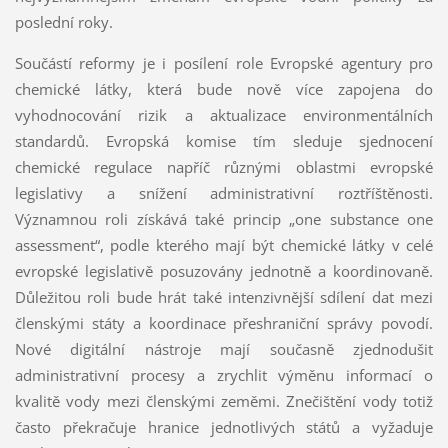
poslední roky.
Součástí reformy je i posílení role Evropské agentury pro
chemické látky, která bude nově více zapojena do
vyhodnocování rizik a aktualizace environmentálních
standardů. Evropská komise tím sleduje sjednocení
chemické regulace napříč různými oblastmi evropské
legislativy a snížení administrativní roztříštěnosti.
Významnou roli získává také princip „one substance one
assessment“, podle kterého mají být chemické látky v celé
evropské legislativě posuzovány jednotně a koordinovaně.
Důležitou roli bude hrát také intenzivnější sdílení dat mezi
členskými státy a koordinace přeshraniční správy povodí.
Nové digitální nástroje mají současně zjednodušit
administrativní procesy a zrychlit výměnu informací o
kvalitě vody mezi členskými zeměmi. Znečištění vody totiž
často překračuje hranice jednotlivých států a vyžaduje