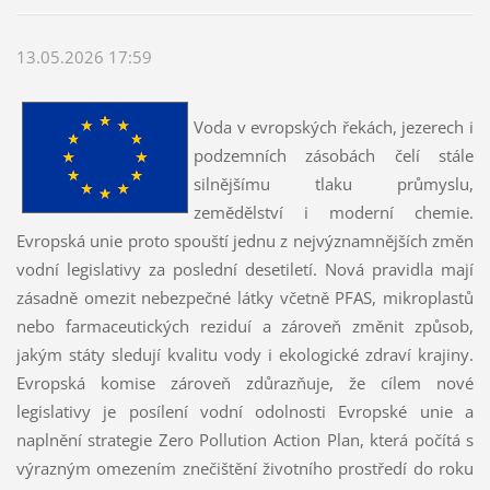
13.05.2026 17:59
Voda v evropských řekách, jezerech i
podzemních zásobách čelí stále
silnějšímu tlaku průmyslu,
zemědělství i moderní chemie.
Evropská unie proto spouští jednu z nejvýznamnějších změn
vodní legislativy za poslední desetiletí. Nová pravidla mají
zásadně omezit nebezpečné látky včetně PFAS, mikroplastů
nebo farmaceutických reziduí a zároveň změnit způsob,
jakým státy sledují kvalitu vody i ekologické zdraví krajiny.
Evropská komise zároveň zdůrazňuje, že cílem nové
legislativy je posílení vodní odolnosti Evropské unie a
naplnění strategie Zero Pollution Action Plan, která počítá s
výrazným omezením znečištění životního prostředí do roku