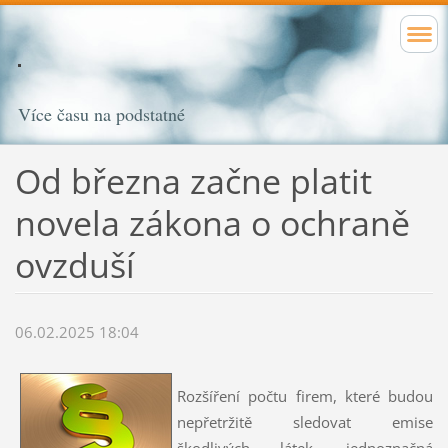
Více času na podstatné
Od března začne platit
novela zákona o ochraně
ovzduší
06.02.2025 18:04
Rozšíření počtu firem, které budou
nepřetržitě sledovat emise
škodlivých látek, jednoznačná