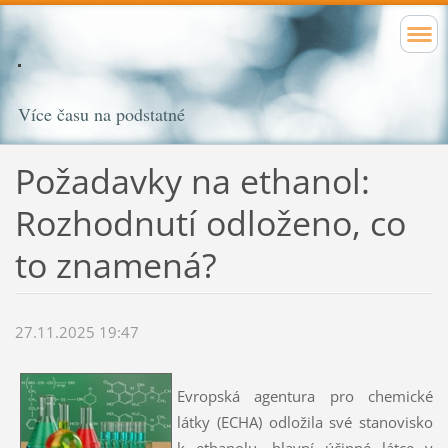
Více času na podstatné
Po­žadavky na ethanol:
Rozhodnutí odloženo, co
to znamená?
27.11.2025 19:47
Evropská agentura pro chemické
látky (ECHA) odložila své stanovisko
k ethanolu, hlavní účinné látce v