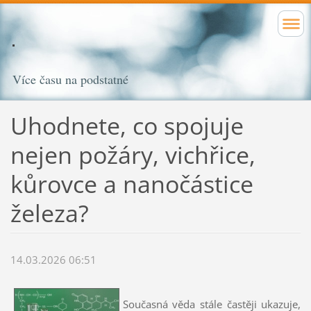
Více času na podstatné
Uhodnete, co spojuje
nejen požáry, vichřice,
kůrovce a nanočástice
železa?
14.03.2026 06:51
Současná věda stále častěji ukazuje,